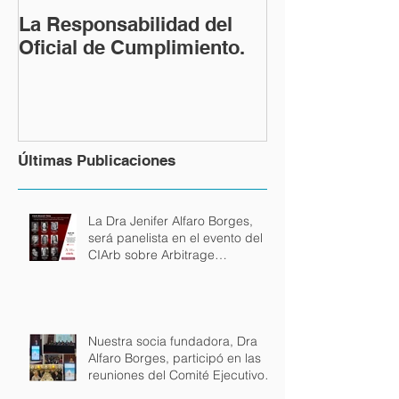
La Responsabilidad del
Oficial de Cumplimiento.
Últimas Publicaciones
La Dra Jenifer Alfaro Borges,
será panelista en el evento del
CIArb sobre Arbitrage
internacional en español.
Nuestra socia fundadora, Dra
Alfaro Borges, participó en las
reuniones del Comité Ejecutivo
de la Unión Internacional de