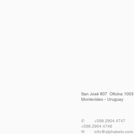
San José 807
Oficina 1003
Montevideo - Uruguay
✆
+598.2904.4747
+598.2904.4746
✉
info@alphabeto.com