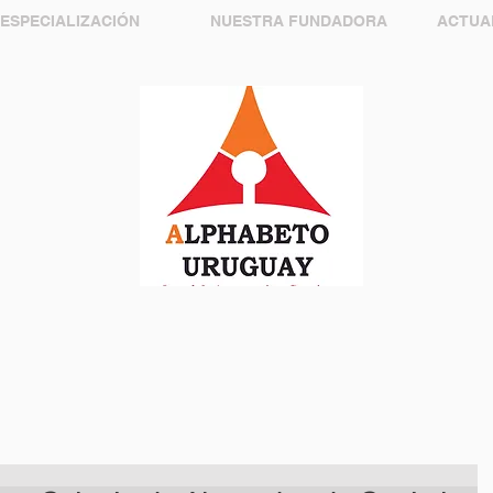
 ESPECIALIZACIÓN
NUESTRA FUNDADORA
ACTUA