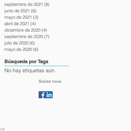
septiembre de 2021
(8)
8 entradas
junio de 2021
(6)
6 entradas
mayo de 2021
(3)
3 entradas
abril de 2021
(4)
4 entradas
diciembre de 2020
(4)
4 entradas
septiembre de 2020
(7)
7 entradas
julio de 2020
(6)
6 entradas
mayo de 2020
(6)
6 entradas
Búsqueda por Tags
No hay etiquetas aún.
Suivez nous
.uy