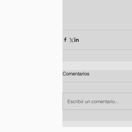
Comentarios
Escribir un comentario...