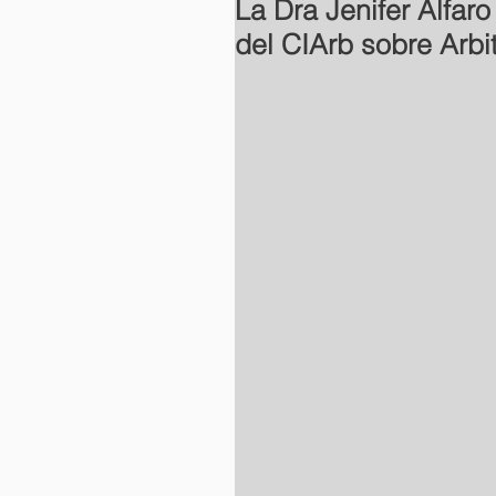
La Dra Jenifer Alfaro
del CIArb sobre Arbi