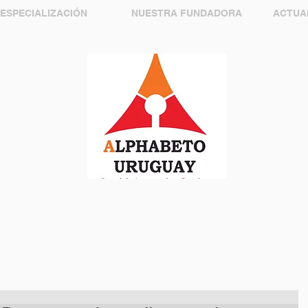
 ESPECIALIZACIÓN
NUESTRA FUNDADORA
ACTUA