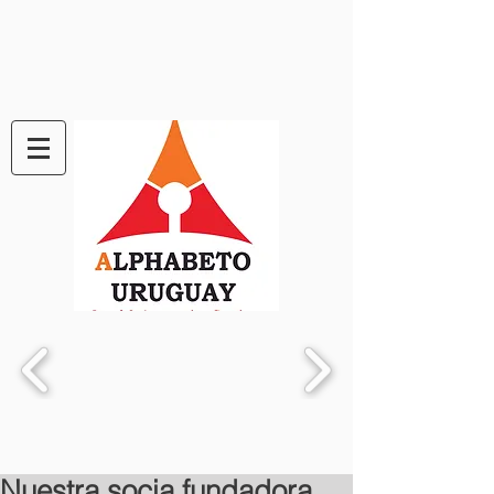
Nuestra socia fundadora